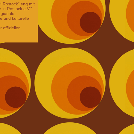
H Rostock" eng mit
 in Rostock e.V."
gionale,
e und kulturelle
 offiziellen